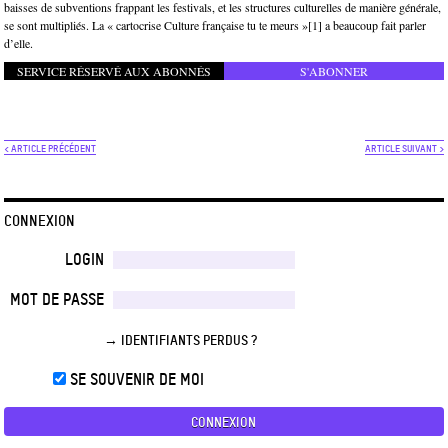
baisses de subventions frappant les festivals, et les structures culturelles de manière générale,
se sont multipliés. La « cartocrise Culture française tu te meurs »[1] a beaucoup fait parler
d’elle.
SERVICE RÉSERVÉ AUX ABONNÉS
S'ABONNER
< ARTICLE PRÉCÉDENT
ARTICLE SUIVANT >
CONNEXION
LOGIN
MOT DE PASSE
→ IDENTIFIANTS PERDUS ?
SE SOUVENIR DE MOI