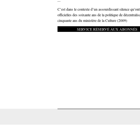
C’est dans le contexte d’un assourdissant silence qu’on
officielles des soixante ans de la politique de décentral
cinquante ans du ministère de la Culture (2009)
SERVICE RÉSERVÉ AUX ABONNÉS