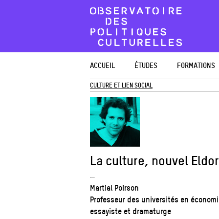
ACCUEIL
ÉTUDES
FORMATIONS
CULTURE ET LIEN SOCIAL
La culture, nouvel Eld
Martial Poirson
Professeur des universités en économie
essayiste et dramaturge