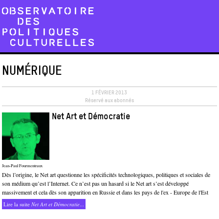
NUMÉRIQUE
1 FÉVRIER 2013
Réservé aux abonnés
Net Art et Démocratie
Jean-Paul Fourmentraux
Dès l’origine, le Net art questionne les spécificités technologiques, politiques et sociales de
son médium qu’est l’Internet. Ce n’est pas un hasard si le Net art s’est développé
massivement et cela dès son apparition en Russie et dans les pays de l'ex - Europe de l'Est
Lire la suite
Net Art et Démocratie
...