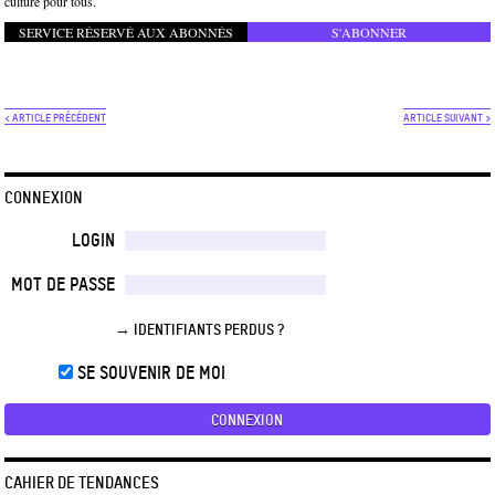
culture pour tous.
SERVICE RÉSERVÉ AUX ABONNÉS
S'ABONNER
< ARTICLE PRÉCÉDENT
ARTICLE SUIVANT >
CONNEXION
LOGIN
MOT DE PASSE
→ IDENTIFIANTS PERDUS ?
SE SOUVENIR DE MOI
CAHIER DE TENDANCES