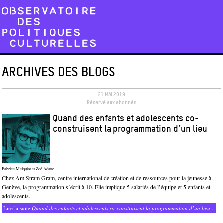
ARCHIVES DES BLOGS
21 MAI 2019
Réservé aux abonnés
Quand des enfants et adolescents co-
construisent la programmation d’un lieu
Fabrice Melquiot et Zoé Adatte
Chez Am Stram Gram, centre international de création et de ressources pour la jeunesse à
Genève, la programmation s’écrit à 10. Elle implique 5 salariés de l’équipe et 5 enfants et
adolescents.
Lire la suite
Quand des enfants et adolescents co-construisent la programmation d’un lieu
...