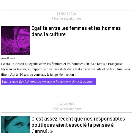
13 MARS 2018
Réservé aux abonnés
Egalité entre les femmes et les hommes
dans la culture
Anne Grumet
Le Haut Conseil à l’égalité entre les femmes et les hommes (HCE) a remis à Françoise
Nyssen en février, un rapport sur les inégalités dans le domaine des arts et de la culture. Son
titre « Après 10 ans de constats, le temps de l’action ».
Lire la suite
Egalité entre les femmes et les hommes dans la culture
...
5 AVRIL 2019
Réservé aux abonnés
C’est assez récent que nos responsables
politiques aient associé la pensée à
l’ennui. »