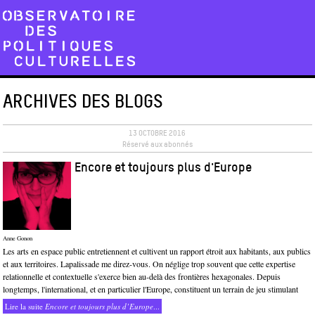
ARCHIVES DES BLOGS
13 OCTOBRE 2016
Réservé aux abonnés
Encore et toujours plus d'Europe
Anne Gonon
Les arts en espace public entretiennent et cultivent un rapport étroit aux habitants, aux publics
et aux territoires. Lapalissade me direz-vous. On néglige trop souvent que cette expertise
relationnelle et contextuelle s'exerce bien au-delà des frontières hexagonales. Depuis
longtemps, l'international, et en particulier l'Europe, constituent un terrain de jeu stimulant
Lire la suite
Encore et toujours plus d’Europe
...