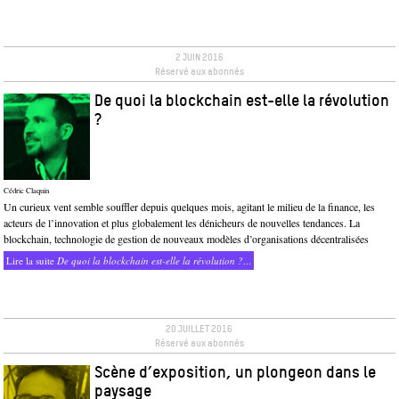
2 JUIN 2016
Réservé aux abonnés
De quoi la blockchain est-elle la révolution
?
Cédric Claquin
Un curieux vent semble souffler depuis quelques mois, agitant le milieu de la finance, les
acteurs de l’innovation et plus globalement les dénicheurs de nouvelles tendances. La
blockchain, technologie de gestion de nouveaux modèles d’organisations décentralisées
Lire la suite
De quoi la blockchain est-elle la révolution ?
...
20 JUILLET 2016
Réservé aux abonnés
Scène d’exposition, un plongeon dans le
paysage