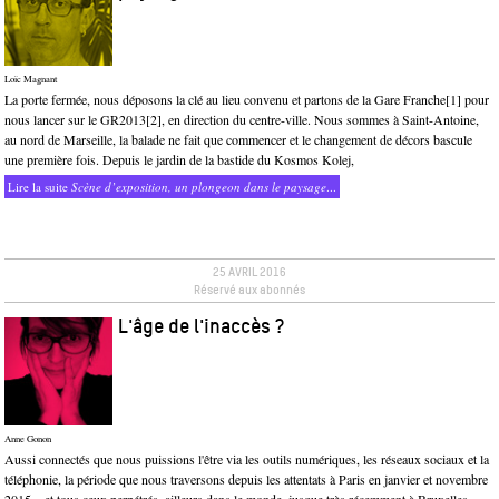
Loïc Magnant
La porte fermée, nous déposons la clé au lieu convenu et partons de la Gare Franche[1] pour
nous lancer sur le GR2013[2], en direction du centre-ville. Nous sommes à Saint-Antoine,
au nord de Marseille, la balade ne fait que commencer et le changement de décors bascule
une première fois. Depuis le jardin de la bastide du Kosmos Kolej,
Lire la suite
Scène d’exposition, un plongeon dans le paysage
...
25 AVRIL 2016
Réservé aux abonnés
L'âge de l'inaccès ?
Anne Gonon
Aussi connectés que nous puissions l'être via les outils numériques, les réseaux sociaux et la
téléphonie, la période que nous traversons depuis les attentats à Paris en janvier et novembre