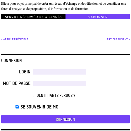
Elle a pour objet principal de créer un réseau d’échange et de réflexion, et de constituer une
force d’analyse et de proposition, d’information et de formation.
SERVICE RÉSERVÉ AUX ABONNÉS
S'ABONNER
< ARTICLE PRÉCÉDENT
ARTICLE SUIVANT >
CONNEXION
LOGIN
MOT DE PASSE
→ IDENTIFIANTS PERDUS ?
SE SOUVENIR DE MOI