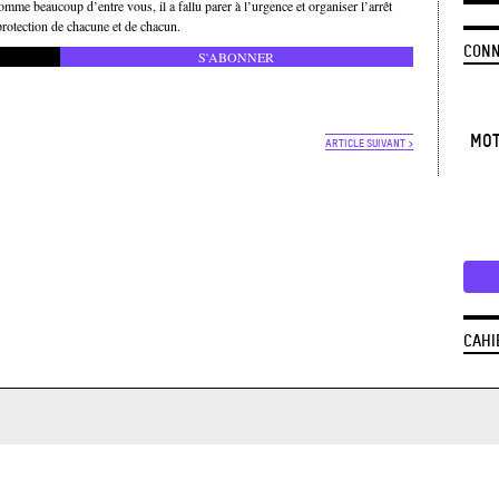
omme beaucoup d’entre vous, il a fallu parer à l’urgence et organiser l’arrêt
a protection de chacune et de chacun.
CONN
S'ABONNER
MOT
ARTICLE SUIVANT >
CAHI