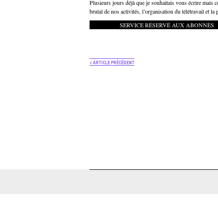
Plusieurs jours déjà que je souhaitais vous écrire mais c
brutal de nos activités, l’organisation du télétravail et l
SERVICE RÉSERVÉ AUX ABONNÉS
< ARTICLE PRÉCÉDENT